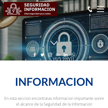
INFORMACION
En esta seccion encontraras informacion importante sonre
el alcance de la Seguridad de la Informacion