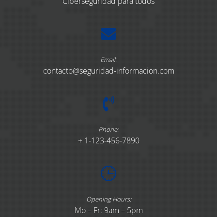
Ciberseguridad para todos
Email:
contacto@seguridad-informacion.com
Phone:
+ 1-123-456-7890
Opening Hours:
Mo – Fr: 9am – 5pm